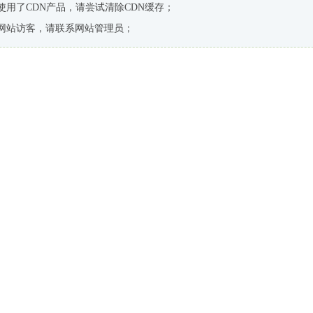
使用了CDN产品，请尝试清除CDN缓存；
网站访客，请联系网站管理员；